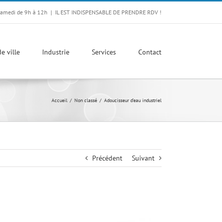
Samedi de 9h à 12h
|
IL EST INDISPENSABLE DE PRENDRE RDV !
e ville
Industrie
Services
Contact
Accueil
Non classé
Adoucisseur d’eau industriel
Précédent
Suivant