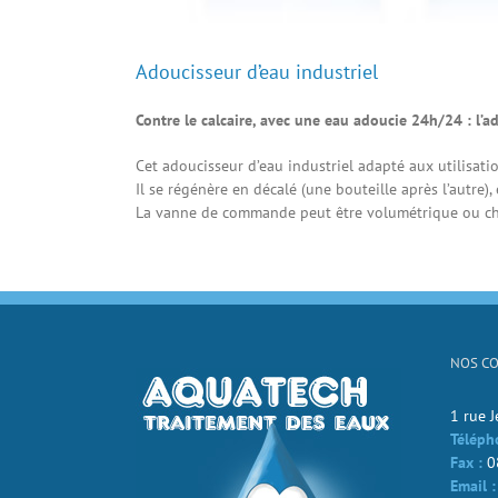
Adoucisseur d’eau industriel
Contre le calcaire, avec une eau adoucie 24h/24 : l
Cet adoucisseur d’eau industriel adapté aux utilisati
Il se régénère en décalé (une bouteille après l’autre)
La vanne de commande peut être volumétrique ou chr
NOS C
1 rue 
Téléph
Fax :
0
Email :