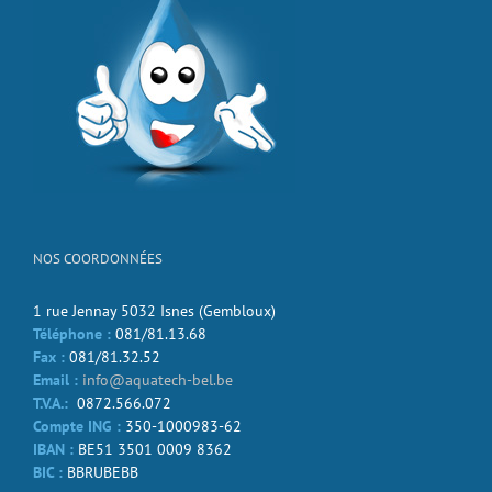
NOS COORDONNÉES
1 rue Jennay 5032 Isnes (Gembloux)
Téléphone :
081/81.13.68
Fax :
081/81.32.52
Email :
info@aquatech-bel.be
T.V.A.:
0872.566.072
Compte ING :
350-1000983-62
IBAN :
BE51 3501 0009 8362
BIC :
BBRUBEBB