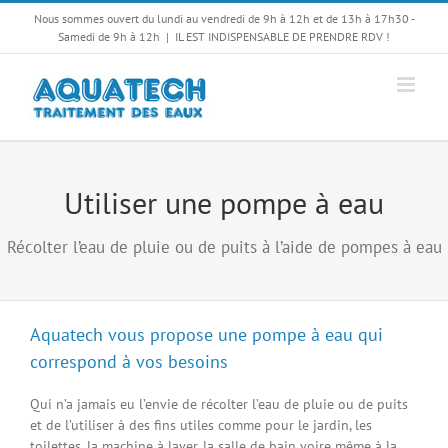
Passer
Nous sommes ouvert du lundi au vendredi de 9h à 12h et de 13h à 17h30 -
au
Samedi de 9h à 12h
|
IL EST INDISPENSABLE DE PRENDRE RDV !
contenu
Utiliser une pompe à eau
Récolter l’eau de pluie ou de puits à l’aide de pompes à eau
Aquatech vous propose une pompe à eau qui
correspond à vos besoins
Qui n’a jamais eu l’envie de récolter l’eau de pluie ou de puits
et de l’utiliser à des fins utiles comme pour le jardin, les
toilettes, la machine à laver, la salle de bain voire même à la