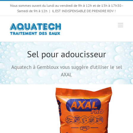
Passer
Nous sommes ouvert du lundi au vendredi de 9h à 12h et de 13h à 17h30 -
au
Samedi de 9h à 12h
|
IL EST INDISPENSABLE DE PRENDRE RDV !
contenu
Sel pour adoucisseur
Aquatech à Gembloux vous suggère d’utiliser le sel
AXAL