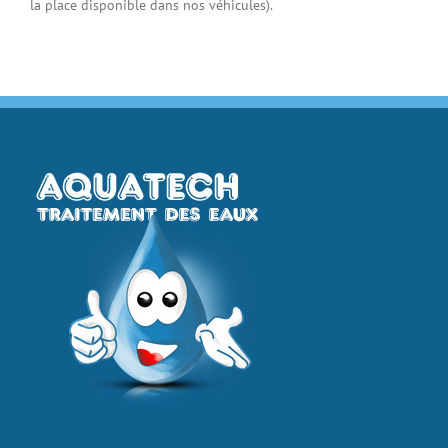
la place disponible dans nos véhicules).