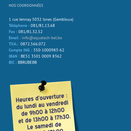
NOS COORDONNÉES
1 rue Jennay 5032 Isnes (Gembloux)
Téléphone :
081/81.13.68
Fax :
081/81.32.52
Email :
info@aquatech-bel.be
T.V.A.:
0872.566.072
Compte ING :
350-1000983-62
IBAN :
BE51 3501 0009 8362
BIC :
BBRUBEBB