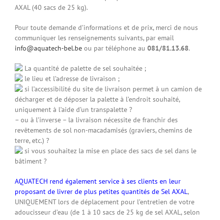
AXAL (40 sacs de 25 kg).
Pour toute demande d’informations et de prix, merci de nous
communiquer les renseignements suivants, par email
info@aquatech-bel.be
ou par téléphone au
081/81.13.68
.
La quantité de palette de sel souhaitée ;
le lieu et l’adresse de livraison ;
si l’accessibilité du site de livraison permet à un camion de
décharger et de déposer la palette à l’endroit souhaité,
uniquement à l’aide d’un transpalette ?
– ou à l’inverse – la livraison nécessite de franchir des
revêtements de sol non-macadamisés (graviers, chemins de
terre, etc.) ?
si vous souhaitez la mise en place des sacs de sel dans le
bâtiment ?
AQUATECH rend également service à ses clients en leur
proposant de livrer de plus petites quantités de Sel AXAL
,
UNIQUEMENT
lors de déplacement pour l’entretien de votre
adoucisseur d’eau (de 1 à 10 sacs de 25 kg de sel AXAL, selon