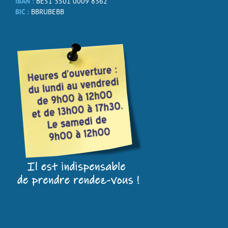
IBAN :
BE51 3501 0009 8362
BIC :
BBRUBEBB