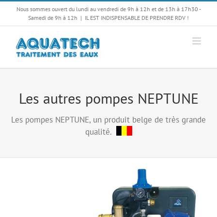
Passer
Nous sommes ouvert du lundi au vendredi de 9h à 12h et de 13h à 17h30 -
au
Samedi de 9h à 12h
|
IL EST INDISPENSABLE DE PRENDRE RDV !
contenu
Les autres pompes NEPTUNE
Les pompes NEPTUNE, un produit belge de très grande
qualité.