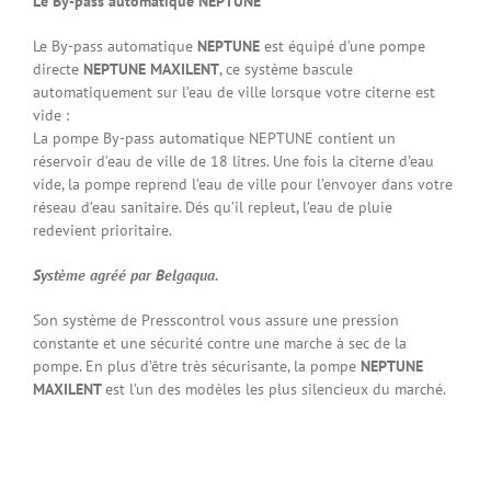
Le By-pass automatique NEPTUNE
Le By-pass automatique
NEPTUNE
est équipé d’une pompe
directe
NEPTUNE MAXILENT
, ce système bascule
automatiquement sur l’eau de ville lorsque votre citerne est
vide :
La pompe By-pass automatique NEPTUNE
contient un
réservoir d’eau de ville de 18 litres. Une fois la citerne d’eau
vide, la pompe reprend l’eau de ville pour l’envoyer dans votre
réseau d’eau sanitaire. Dés qu’il repleut, l’eau de pluie
redevient prioritaire.
Système agréé par Belgaqua.
Son système de Presscontrol vous assure une pression
constante et une sécurité contre une marche à sec de la
pompe. En plus d’être très sécurisante,
la pompe
NEPTUNE
MAXILENT
est l’un des modèles les plus silencieux du marché.