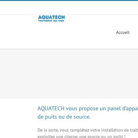
Passer
au
contenu
Accueil
AQUATECH vous propose un panel d’appareil
de puits ou de source.
De la sorte, vous complétez votre installation de tra
exploitez une citerne, une source ou un puits !