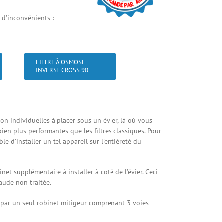
t d’inconvénients :
FILTRE À OSMOSE
INVERSE CROSS 90
ion individuelles à placer sous un évier, là où vous
 bien plus performantes que les filtres classiques. Pour
ble d’installer un tel appareil sur l’entièreté du
t supplémentaire à installer à coté de l’évier. Ceci
haude non traitée.
é par un seul robinet mitigeur comprenant 3 voies