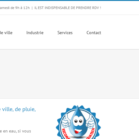
Samedi de 9h à 12h
|
IL EST INDISPENSABLE DE PRENDRE RDV !
e ville
Industrie
Services
Contact
ille, de pluie,
e en eau, si vous