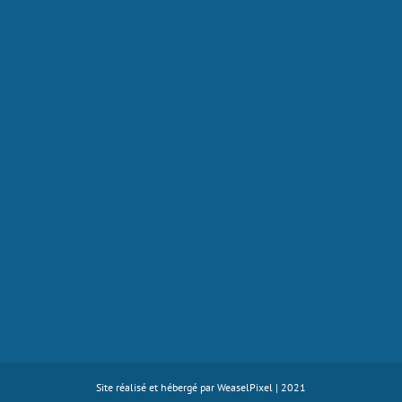
Site réalisé et hébergé par
WeaselPixel
| 2021