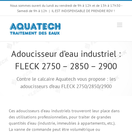
Passer
Nous sommes ouvert du lundi au vendredi de 9h à 12h et de 13h à 17h30 -
au
Samedi de 9h à 12h
|
IL EST INDISPENSABLE DE PRENDRE RDV !
contenu
Adoucisseur d’eau industriel :
FLECK 2750 – 2850 – 2900
Contre le calcaire Aquatech vous propose : les
adoucisseurs d’eau FLECK 2750/2850/2900
Ces adoucisseurs d’eau industriels trouveront leur place dans
des utilisations professionnelles, pour traiter de grandes
quantités d’eau (industrie, immeubles à appartements, etc.).
La vanne de commande peut être volumétrique ou