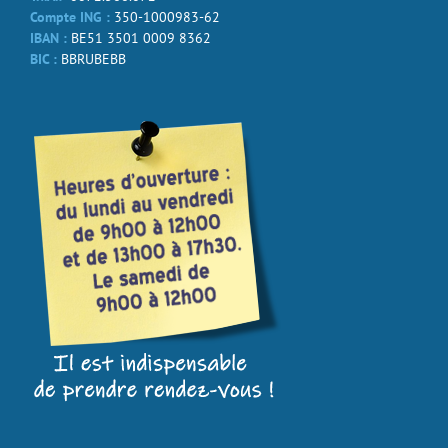
Compte ING :
350-1000983-62
IBAN :
BE51 3501 0009 8362
BIC :
BBRUBEBB