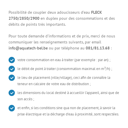
Possibilité de
coupler deux adoucisseurs d’eau
FLECK
2750/2850/2900
en duplex pour des consommations et des
débits de points très importants.
Pour toute demande d’informations et de prix, merci de nous
communiquer les renseignements suivants, par email
info@aquatech-bel.be
ou par téléphone au
081/81.13.68
:
votre consommation en eau à traiter (par exemple : par an) ;
le débit de point à traiter (consommation maximal en m³/h) ;
le lieu de placement (ville/village), ceci afin de connaître la
teneur en calcaire de votre eau de distribution ;
les dimensions du local destiné à accueillir l’appareil, ainsi que de
son accès ;
et enfin, si les conditions sine qua non de placement, à savoir la
prise électrique et la décharge d’eau à proximité, sont respectées.