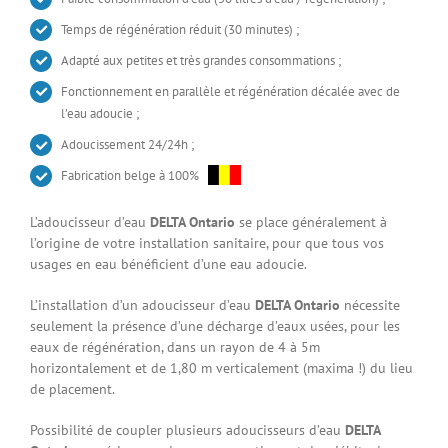
Temps de régénération réduit (30 minutes) ;
Adapté aux petites et très grandes consommations ;
Fonctionnement en parallèle et régénération décalée avec de
l’eau adoucie ;
Adoucissement 24/24h ;
Fabrication belge à 100%
L’adoucisseur d’eau
DELTA Ontario
se place généralement à
l’origine de votre installation sanitaire, pour que tous vos
usages en eau bénéficient d’une eau adoucie.
L’installation d’
un adoucisseur d’eau
DELTA Ontario
nécessite
seulement la présence d’une décharge d’eaux usées, pour les
eaux de régénération, dans un rayon de 4 à 5m
horizontalement et de 1,80 m verticalement (maxima !) du lieu
de placement.
Possibilité de coupler plusieurs
adoucisseurs d’eau
DELTA