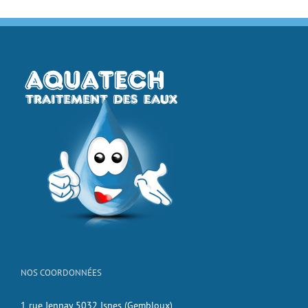
NOS COORDONNÉES
1 rue Jennay 5032 Isnes (Gembloux)