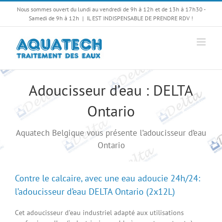
Passer
Nous sommes ouvert du lundi au vendredi de 9h à 12h et de 13h à 17h30 -
au
Samedi de 9h à 12h
|
IL EST INDISPENSABLE DE PRENDRE RDV !
contenu
Adoucisseur d’eau : DELTA
Ontario
Aquatech Belgique vous présente l’adoucisseur d’eau
Ontario
Contre le calcaire, avec une eau adoucie 24h/24:
l’adoucisseur d’eau DELTA Ontario (2x12L)
Cet adoucisseur d’eau industriel adapté aux utilisations