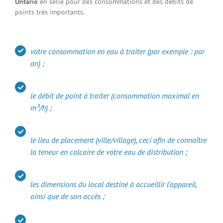
Ontario
en série pour des consommations et des débits de
points très importants.
votre consommation en eau à traiter (par exemple : par
an) ;
le débit de point à traiter (consommation maximal en
m³/h) ;
le lieu de placement (ville/village), ceci afin de connaître
la teneur en calcaire de votre eau de distribution ;
les dimensions du local destiné à accueillir l’appareil,
ainsi que de son accès ;