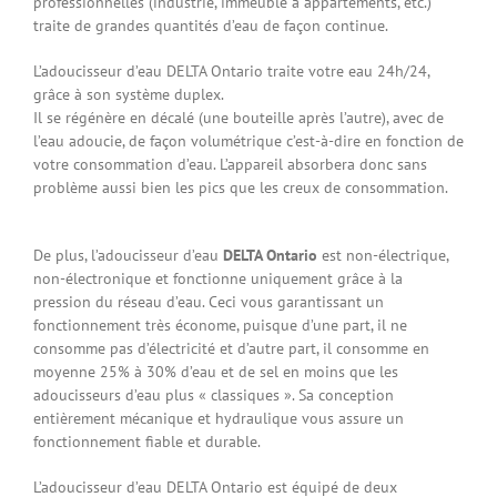
professionnelles (industrie, immeuble à appartements, etc.)
traite de grandes quantités d’eau de façon continue.
L’adoucisseur d’eau DELTA Ontario
traite votre eau 24h/24,
grâce à son système duplex.
Il se régénère en décalé (une bouteille après l’autre), avec de
l’eau adoucie, de façon volumétrique c’est-à-dire en fonction de
votre consommation d’eau. L’appareil absorbera donc sans
problème aussi bien les pics que les creux de consommation.
De plus,
l’adoucisseur d’eau
DELTA Ontario
est non-électrique,
non-électronique et fonctionne uniquement grâce à la
pression du réseau d’eau. Ceci vous garantissant un
fonctionnement très économe, puisque d’une part, il ne
consomme pas d’électricité et d’autre part, il consomme en
moyenne 25% à 30% d’eau et de sel en moins que les
adoucisseurs d’eau plus « classiques ». Sa conception
entièrement mécanique et hydraulique vous assure un
fonctionnement fiable et durable.
L’adoucisseur d’eau DELTA Ontario
est équipé de deux