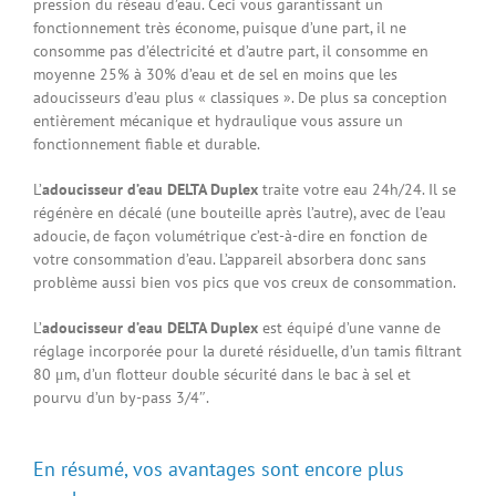
pression du réseau d’eau. Ceci vous garantissant un
fonctionnement très économe, puisque d’une part, il ne
consomme pas d’électricité et d’autre part, il consomme en
moyenne 25% à 30% d’eau et de sel en moins que les
adoucisseurs d’eau plus « classiques ». De plus sa conception
entièrement mécanique et hydraulique vous assure un
fonctionnement fiable et durable.
L’
adoucisseur d’eau DELTA Duplex
traite votre eau 24h/24. Il se
régénère en décalé (une bouteille après l’autre), avec de l’eau
adoucie, de façon volumétrique c’est-à-dire en fonction de
votre consommation d’eau. L’appareil absorbera donc sans
problème aussi bien vos pics que vos creux de consommation.
L’
adoucisseur d’eau DELTA Duplex
est équipé d’une vanne de
réglage incorporée pour la dureté résiduelle, d’un tamis filtrant
80 μm, d’un flotteur double sécurité dans le bac à sel et
pourvu d’un by-pass 3/4″.
En résumé, vos avantages sont encore plus