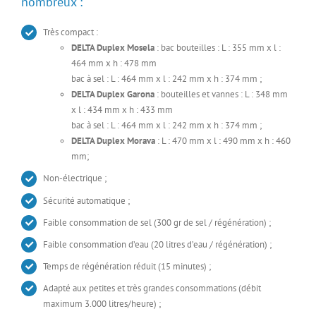
nombreux :
Très compact :
DELTA Duplex Mosela
: bac bouteilles : L : 355 mm x l :
464 mm x h : 478 mm
bac à sel : L : 464 mm x l : 242 mm x h : 374 mm ;
DELTA Duplex Garona
: bouteilles et vannes : L : 348 mm
x l : 434 mm x h : 433 mm
bac à sel : L : 464 mm x l : 242 mm x h : 374 mm ;
DELTA Duplex Morava
: L : 470 mm x l : 490 mm x h : 460
mm;
Non-électrique ;
Sécurité automatique ;
Faible consommation de sel (300 gr de sel / régénération) ;
Faible consommation d’eau (20 litres d’eau / régénération) ;
Temps de régénération réduit (15 minutes) ;
Adapté aux petites et très grandes consommations (débit
maximum 3.000 litres/heure) ;