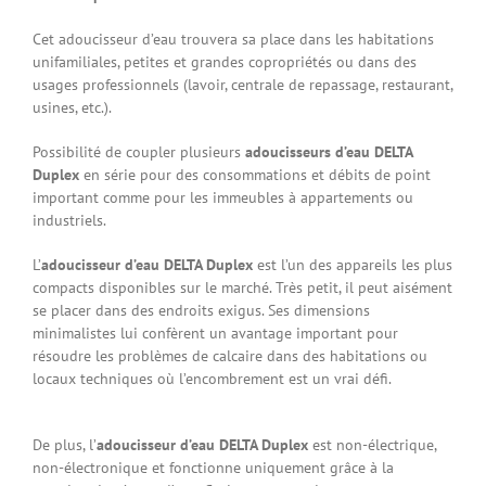
Cet adoucisseur d’eau trouvera sa place dans les habitations
unifamiliales, petites et grandes copropriétés ou dans des
usages professionnels (lavoir, centrale de repassage, restaurant,
usines, etc.).
Possibilité de coupler plusieurs
adoucisseurs d’eau DELTA
Duplex
en série pour des consommations et débits de point
important comme pour les immeubles à appartements ou
industriels.
L’
adoucisseur d’eau DELTA Duplex
est l’un des appareils les plus
compacts disponibles sur le marché. Très petit, il peut aisément
se placer dans des endroits exigus. Ses dimensions
minimalistes lui confèrent un avantage important pour
résoudre les problèmes de calcaire dans des habitations ou
locaux techniques où l’encombrement est un vrai défi.
De plus,
l’
adoucisseur d’eau DELTA Duplex
est non-électrique,
non-électronique et fonctionne uniquement grâce à la