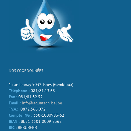
NOS COORDONNÉES
1 rue Jennay 5032 Isnes (Gembloux)
Téléphone :
081/81.13.68
Fax :
081/81.32.52
Email :
info@aquatech-bel.be
T.V.A.:
0872.566.072
Compte ING :
350-1000983-62
IBAN :
BE51 3501 0009 8362
BIC :
BBRUBEBB