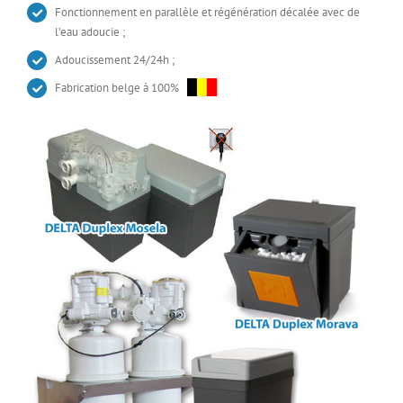
Fonctionnement en parallèle et régénération décalée avec de
l’eau adoucie ;
Adoucissement 24/24h ;
Fabrication belge à 100%