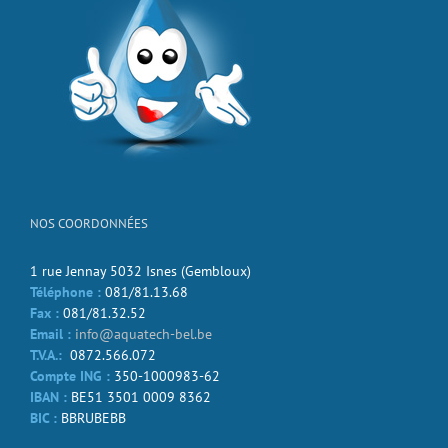
NOS COORDONNÉES
1 rue Jennay 5032 Isnes (Gembloux)
Téléphone :
081/81.13.68
Fax :
081/81.32.52
Email :
info@aquatech-bel.be
T.V.A.:
0872.566.072
Compte ING :
350-1000983-62
IBAN :
BE51 3501 0009 8362
BIC :
BBRUBEBB