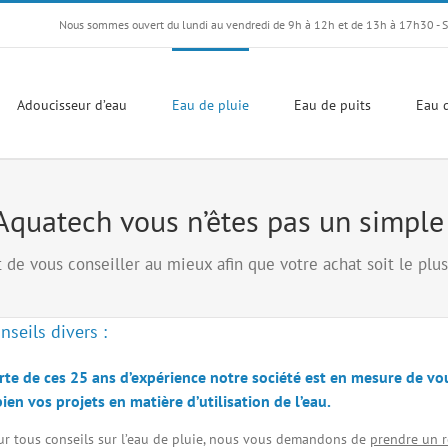
Nous sommes ouvert du lundi au vendredi de 9h à 12h et de 13h à 17h30 - 
Adoucisseur d’eau
Eau de pluie
Eau de puits
Eau d
Aquatech vous n’êtes pas un simple 
t de vous conseiller au mieux afin que votre achat soit le plus
nseils divers :
rte de ces 25 ans d’expérience notre société est en mesure de v
bien vos projets en matière d’utilisation de l’eau.
ur tous
conseils sur l’eau de pluie
, nous vous demandons de
prendre un r