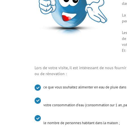
da
La
pe
Les
de
vot
Et
Lors de votre visite, il est intéressant de nous fourni
ou de rénovation :
ce que vous souhaitez alimenter en eau de pluie dans 
votre consommation d’eau (consommation sur 1 an, pa
le nombre de personnes habitant dans la maison ;