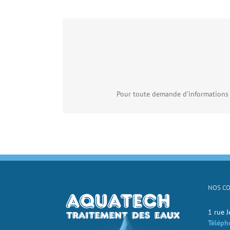
Pour toute demande d’informations 
NOS C
1 rue 
Téléph