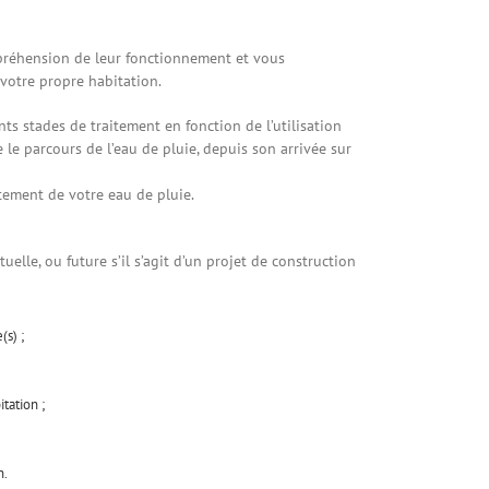
mpréhension de leur fonctionnement et vous
votre propre habitation.
nts stades de traitement en fonction de l’utilisation
 le parcours de l’eau de pluie, depuis son arrivée sur
itement de votre eau de pluie.
uelle, ou future s’il s’agit d’un projet de construction
(s) ;
itation ;
n.