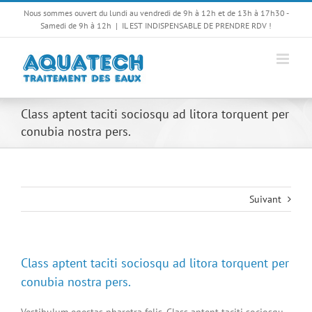
Passer
Nous sommes ouvert du lundi au vendredi de 9h à 12h et de 13h à 17h30 -
au
Samedi de 9h à 12h
|
IL EST INDISPENSABLE DE PRENDRE RDV !
contenu
Class aptent taciti sociosqu ad litora torquent per
conubia nostra pers.
Suivant
Class aptent taciti sociosqu ad litora torquent per
conubia nostra pers.