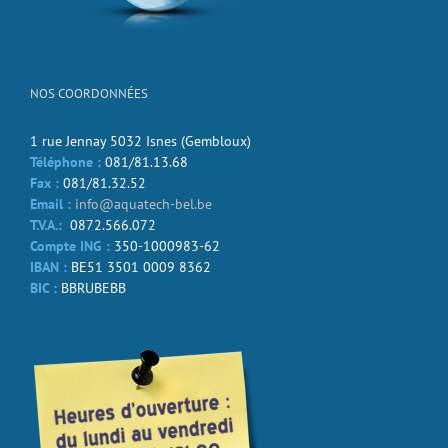
NOS COORDONNÉES
1 rue Jennay 5032 Isnes (Gembloux)
Téléphone :
081/81.13.68
Fax :
081/81.32.52
Email :
info@aquatech-bel.be
T.V.A.:
0872.566.072
Compte ING :
350-1000983-62
IBAN :
BE51 3501 0009 8362
BIC :
BBRUBEBB