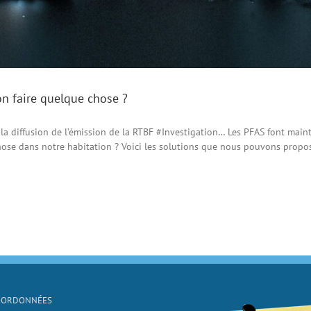
on faire quelque chose ?
la diffusion de l’émission de la RTBF #Investigation… Les PFAS font maint
ose dans notre habitation ? Voici les solutions que nous pouvons proposer 
OORDONNÉES