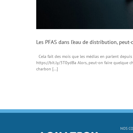
Les PFAS dans l’eau de distribution, peut-
Cela fait des mois que les médias en parlent depuis 
https://bit.ly/3T0ydBa Alors, peut-on faire quelque ch
charbon [...]
NOS C