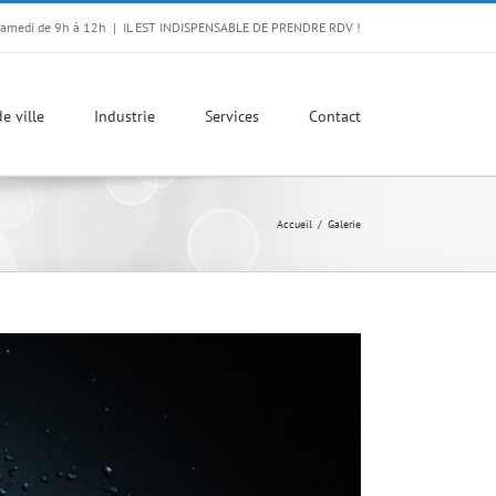
Samedi de 9h à 12h
|
IL EST INDISPENSABLE DE PRENDRE RDV !
e ville
Industrie
Services
Contact
Accueil
Galerie