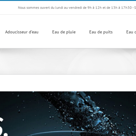
Nous sommes ouvert du lundi au vendredi de 9h à 12h et de 13h à 17h30 - 
Adoucisseur d’eau
Eau de pluie
Eau de puits
Eau d