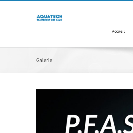
Passer
au
contenu
Accueil
Galerie