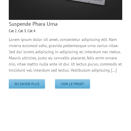
Suspende Phara Urna
Cat 2
,
Cat 3
,
Cat 4
Lorem ipsum dolor sit amet, consectetur adipiscing elit. Nam
viverra euismod odio, gravida pellentesque urna varius vitae.
Sed dui lorem, adipiscing in adipiscing et, interdum nec metus.
Mauris ultricies, justo eu convallis placerat, felis enim ornare
nisi, vitae mattis nulla ante id dui. Ut lectus purus, commodo et
tincidunt vel, interdum sed lectus. Vestibulum adipiscing [...]
EN SAVOIR PLUS
VOIR LE PROJET