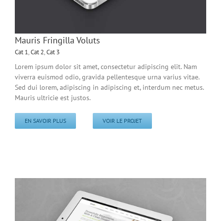
Mauris Fringilla Voluts
Cat 1
,
Cat 2
,
Cat 3
Lorem ipsum dolor sit amet, consectetur adipiscing elit. Nam
viverra euismod odio, gravida pellentesque urna varius vitae.
Sed dui lorem, adipiscing in adipiscing et, interdum nec metus.
Mauris ultricie est justos.
EN SAVOIR PLUS
VOIR LE PROJET