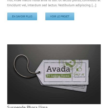
nisi, vitae mattis nulla ante id dui. Ut lectus purus, commodo et
tincidunt vel, interdum sed lectus. Vestibulum adipiscing [...]
EN SAVOIR PLUS
VOIR LE PROJET
Suspende Phara Urna