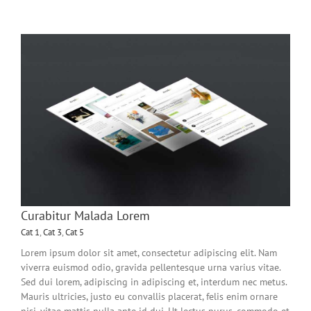
Curabitur Malada Lorem
Cat 1
,
Cat 3
,
Cat 5
Lorem ipsum dolor sit amet, consectetur adipiscing elit. Nam
viverra euismod odio, gravida pellentesque urna varius vitae.
Sed dui lorem, adipiscing in adipiscing et, interdum nec metus.
Mauris ultricies, justo eu convallis placerat, felis enim ornare