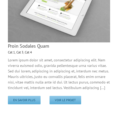
Proin Sodales Quam
Cat 1
,
Cat 3
,
Cat 4
Lorem ipsum dolor sit amet, consectetur adipiscing elit. Nam
viverra euismod odio, gravida pellentesque urna varius vitae.
Sed dui lorem, adipiscing in adipiscing et, interdum nec metus.
Mauris ultricies, justo eu convallis placerat, felis enim ornare
nisi, vitae mattis nulla ante id dui. Ut lectus purus, commodo et
tincidunt vel, interdum sed lectus. Vestibulum adipiscing [...]
EN SAVOIR PLUS
VOIR LE PROJET