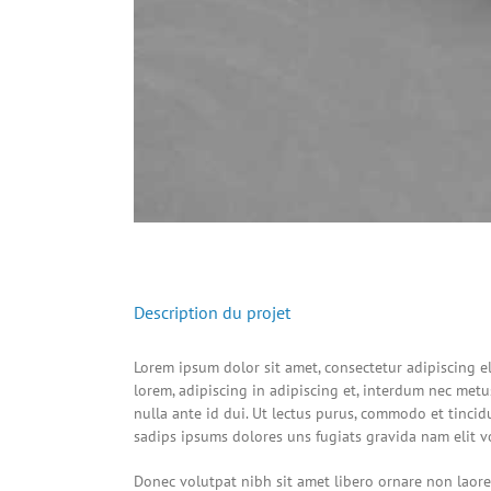
Description du projet
Lorem ipsum dolor sit amet, consectetur adipiscing el
lorem, adipiscing in adipiscing et, interdum nec metus.
nulla ante id dui. Ut lectus purus, commodo et tincid
sadips ipsums dolores uns fugiats gravida nam elit vo
Donec volutpat nibh sit amet libero ornare non laore