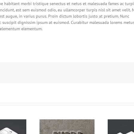
ue habitant morbi tristique senectus et netus et malesuada fames ac turpi
incidunt, est sem euismod odio, eu ullamcorper turpis nisl sit amet velit. 
est augue, in varius purus. Proin dictum lobortis justo at pretium. Nunc
c suscipit dignissim ipsum at euismod. Curabitur malesuada lorems metu
r elementum elementum.