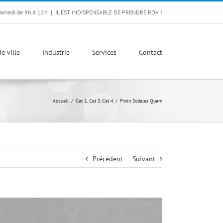
Samedi de 9h à 12h
|
IL EST INDISPENSABLE DE PRENDRE RDV !
e ville
Industrie
Services
Contact
Accueil
Cat 1
Cat 3
Cat 4
Proin Sodales Quam
Précédent
Suivant