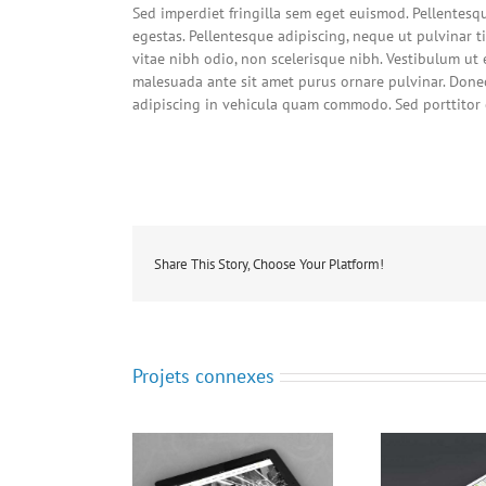
Sed imperdiet fringilla sem eget euismod. Pellentesq
egestas. Pellentesque adipiscing, neque ut pulvinar t
vitae nibh odio, non scelerisque nibh. Vestibulum ut 
malesuada ante sit amet purus ornare pulvinar. Done
adipiscing in vehicula quam commodo. Sed porttito
Share This Story, Choose Your Platform!
Projets connexes