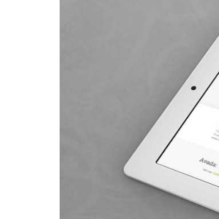
Image