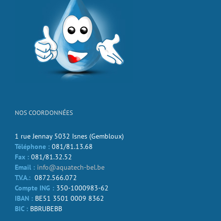
NOS COORDONNÉES
1 rue Jennay 5032 Isnes (Gembloux)
Téléphone :
081/81.13.68
Fax :
081/81.32.52
Email :
info@aquatech-bel.be
T.V.A.:
0872.566.072
Compte ING :
350-1000983-62
IBAN :
BE51 3501 0009 8362
BIC :
BBRUBEBB