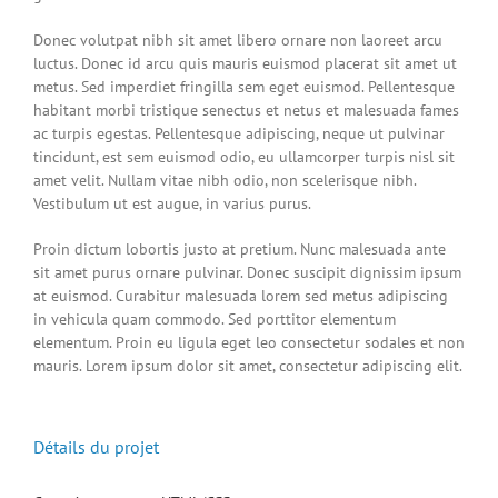
Donec volutpat nibh sit amet libero ornare non laoreet arcu
luctus. Donec id arcu quis mauris euismod placerat sit amet ut
metus. Sed imperdiet fringilla sem eget euismod. Pellentesque
habitant morbi tristique senectus et netus et malesuada fames
ac turpis egestas. Pellentesque adipiscing, neque ut pulvinar
tincidunt, est sem euismod odio, eu ullamcorper turpis nisl sit
amet velit. Nullam vitae nibh odio, non scelerisque nibh.
Vestibulum ut est augue, in varius purus.
Proin dictum lobortis justo at pretium. Nunc malesuada ante
sit amet purus ornare pulvinar. Donec suscipit dignissim ipsum
at euismod. Curabitur malesuada lorem sed metus adipiscing
in vehicula quam commodo. Sed porttitor elementum
elementum. Proin eu ligula eget leo consectetur sodales et non
mauris. Lorem ipsum dolor sit amet, consectetur adipiscing elit.
Détails du projet