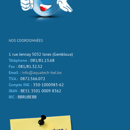
NOS COORDONNÉES
1 rue Jennay 5032 Isnes (Gembloux)
Téléphone :
081/81.13.68
Fax :
081/81.32.52
Email :
info@aquatech-bel.be
T.V.A.:
0872.566.072
Compte ING :
350-1000983-62
IBAN :
BE51 3501 0009 8362
BIC :
BBRUBEBB