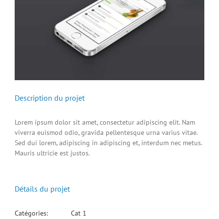
Description du projet
Lorem ipsum dolor sit amet, consectetur adipiscing elit. Nam
viverra euismod odio, gravida pellentesque urna varius vitae.
Sed dui lorem, adipiscing in adipiscing et, interdum nec metus.
Mauris ultricie est justos.
Détails du projet
Catégories:
Cat 1